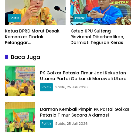
Politik
Politik
Ketua DPRD Morut Desak
Ketua KPU Sulteng
Kemnaker Tindak
Risvirenol Diberhentikan,
Pelanggar
Darmiati Teguran Keras
Ketenagakerjaan
Baca Juga
PK Golkar Petasia Timur Jadi Kekuatan
Utama Partai Golkar di Morowali Utara
Politik
Sabtu, 25 Juli 2026
Darman Kembali Pimpin PK Partai Golkar
Petasia Timur Secara Aklamasi
Politik
Sabtu, 25 Juli 2026