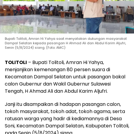
Bupati Tolitoli, Amran Hi Yahya saat menyatakan dukungan masyarakat
Dampal Selatan kepada pasangan H Ahmad Ali dan Abdul Karim Aljufri,
Senin (5/8/2024) siang. (Foto: AMC)
TOLITOLI
– Bupati Tolitoli, Amran Hi Yahya,
menjanjikan kemenangan 80 persen suara di
Kecamatan Dampal Selatan untuk pasangan bakal
calon Gubernur dan Wakil Gubernur Sulawesi
Tengah, H Ahmad Ali dan Abdul Karim Aljufri.
Janji itu disampaikan di hadapan pasangan calon,
tokoh masyarakat, tokoh adat, tokoh agama, serta
ratusan warga yang hadir di kediamannya di Desa
Soni, Kecamatan Dampal Selatan, Kabupaten Tolitoli,
pada Senin (5/8/2024) siang.