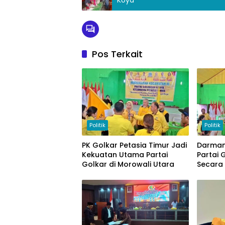
Pos Terkait
Politik
Politik
PK Golkar Petasia Timur Jadi
Darman
Kekuatan Utama Partai
Partai 
Golkar di Morowali Utara
Secara