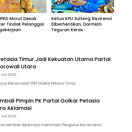
Politik
DPRD Morut Desak
Ketua KPU Sulteng Risvirenol
er Tindak Pelanggar
Diberhentikan, Darmiati
gakerjaan
Teguran Keras
Petasia Timur Jadi Kekuatan Utama Partai
Morowali Utara
 Juli 2026
rus Kecamatan (PK) Golkar Petasia Timur…
bali Pimpin PK Partai Golkar Petasia
ra Aklamasi
 Juli 2026
an kembali dipercaya memimpin Pengurus Kecamatan…