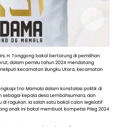
ini, H. Tonggong bakal bertarung di pemilihan
Morut, dalam pemilu tahun 2024 mendatang.
I meliputi kecamatan Bungku Utara, kecamatan
gkapi trio Mamala dalam konstalasi politik di
an sebagai kepala desa Lembahsumara, dan
i ragukan. Ia salah satu bakal calon legislatif
orang anak ini bakal membuat kompetisi Pileg 2024