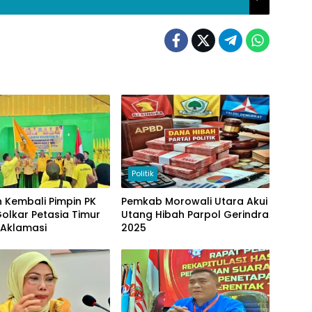
Politik
 Kembali Pimpin PK
Pemkab Morowali Utara Akui
Golkar Petasia Timur
Utang Hibah Parpol Gerindra
 Aklamasi
2025