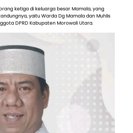
orang ketiga di keluarga besar Mamala, yang
k kandungnya, yaitu Warda Dg Mamala dan Muhlis
anggota DPRD Kabupaten Morowali Utara.