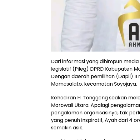
Dari informasi yang dihimpun media 
legislatif (Pileg) DPRD Kabupaten 
Dengan daerah pemilihan (Dapil) I
Mamosalato, kecamatan Soyojaya.
Kehadiran H. Tonggong seakan melen
Morowali Utara. Apalagi pengalam
pengalaman organisasinya, tak perlu d
yang penuh inspiratif, Ayah dari 4 
semakin asik.