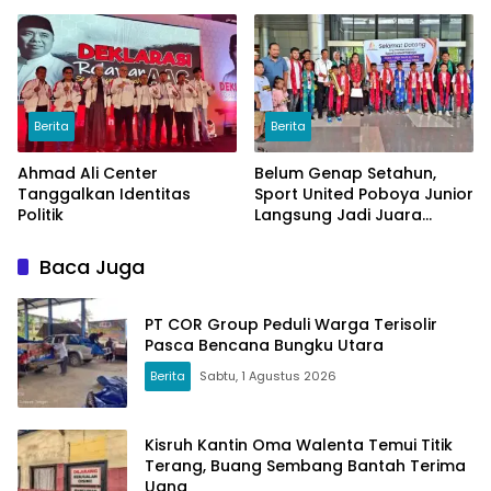
Berita
Berita
Ahmad Ali Center
Belum Genap Setahun,
Tanggalkan Identitas
Sport United Poboya Junior
Politik
Langsung Jadi Juara
Nasional
Baca Juga
PT COR Group Peduli Warga Terisolir
Pasca Bencana Bungku Utara
Berita
Sabtu, 1 Agustus 2026
Kisruh Kantin Oma Walenta Temui Titik
Terang, Buang Sembang Bantah Terima
Uang