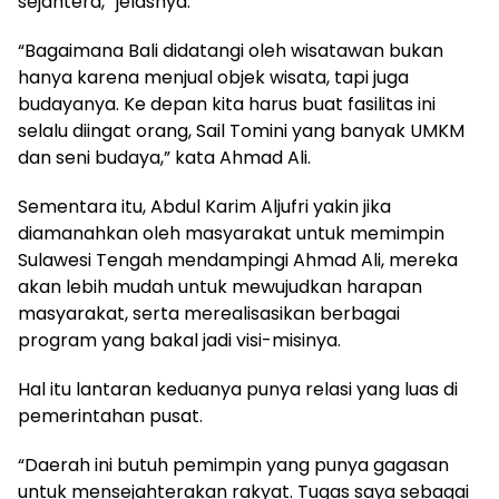
sejahtera,” jelasnya.
“Bagaimana Bali didatangi oleh wisatawan bukan
hanya karena menjual objek wisata, tapi juga
budayanya. Ke depan kita harus buat fasilitas ini
selalu diingat orang, Sail Tomini yang banyak UMKM
dan seni budaya,” kata Ahmad Ali.
Sementara itu, Abdul Karim Aljufri yakin jika
diamanahkan oleh masyarakat untuk memimpin
Sulawesi Tengah mendampingi Ahmad Ali, mereka
akan lebih mudah untuk mewujudkan harapan
masyarakat, serta merealisasikan berbagai
program yang bakal jadi visi-misinya.
Hal itu lantaran keduanya punya relasi yang luas di
pemerintahan pusat.
“Daerah ini butuh pemimpin yang punya gagasan
untuk mensejahterakan rakyat. Tugas saya sebagai