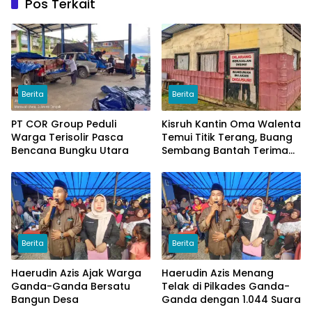
Pos Terkait
Berita
Berita
PT COR Group Peduli
Kisruh Kantin Oma Walenta
Warga Terisolir Pasca
Temui Titik Terang, Buang
Bencana Bungku Utara
Sembang Bantah Terima
Uang
Berita
Berita
Haerudin Azis Ajak Warga
Haerudin Azis Menang
Ganda-Ganda Bersatu
Telak di Pilkades Ganda-
Bangun Desa
Ganda dengan 1.044 Suara