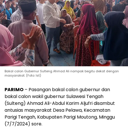
Bakal calon Gubernur Sulteng Ahmad Ali nampak begitu dekat dengan
masyarakat. (Foto: Ist)
PARIMO
– Pasangan bakal calon gubernur dan
bakal calon wakil gubernur Sulawesi Tengah
(Sulteng) Ahmad Ali-Abdul Karim Aljufri disambut
antusias masyarakat Desa Pelawa, Kecamatan
Parigi Tengah, Kabupaten Parigi Moutong, Minggu
(7/7/2024) sore.