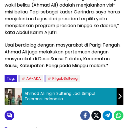
wakil beliau (Ahmad Ali) adalah menjalankan visi-
misi beliau. Tapi sebagai kader Gerindra, saya harus
menjalankan tugas dari presiden terpilih yaitu
menjalankan program presiden hingga ke daerah,”
kata Abdul Karim Aljufri.
Usai berdialog dengan masyarakat di Parigi Tengah,
Ahmad Ali juga melakukan pertemuan dengan
masyarakat di Desa Sausu Taliabo, Kecamatan
Sausu, Kabupaten Parigi pada Minggu malam.
*
Tag:
AA-AKA
PilgubSulteng
Ahmad Ali Ingin Sulteng Jadi Simpul
Toleransi Indonesia