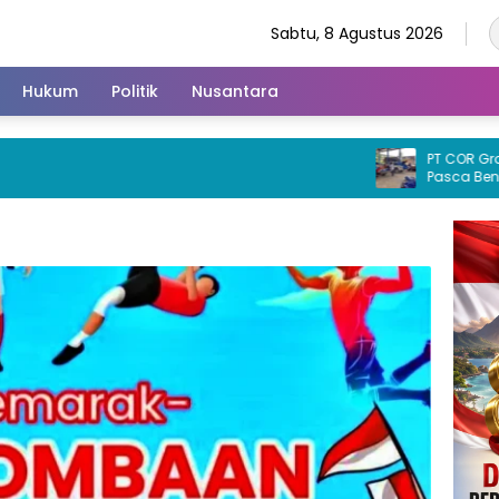
Sabtu, 8 Agustus 2026
Hukum
Politik
Nusantara
PT COR Group Pe
Pasca Bencana