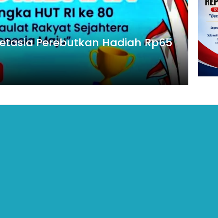
etasia Perebutkan Hadiah Rp65