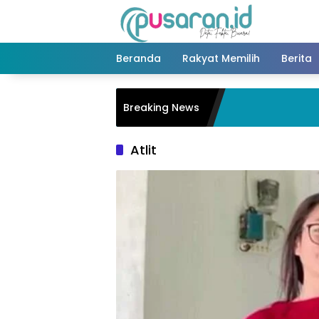
Langsung
ke
konten
Beranda
Rakyat Memilih
Berita
Breaking News
Atlit