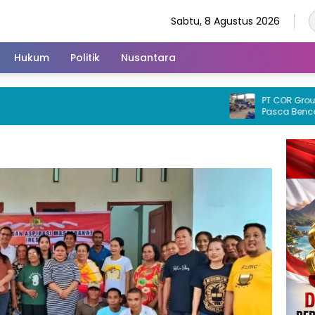
Sabtu, 8 Agustus 2026
Hukum
Politik
Nusantara
PT COR Group Pedul
Pasca Bencana B