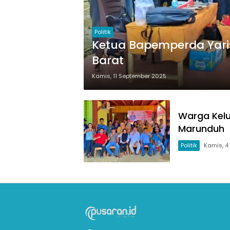
Politik
Ketua Bapemperda Yaris
Barat
Kamis, 11 September 2025
Warga Kel
Marunduh
Politik
Kamis, 4