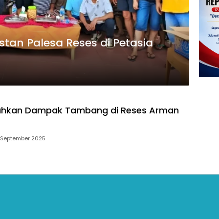
tan Palesa Reses di Petasia
uhkan Dampak Tambang di Reses Arman
 September 2025