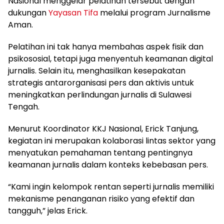
Nasional menggelar pelatihan tersebut dengan
dukungan
Yayasan Tifa
melalui program Jurnalisme
Aman.
Pelatihan ini tak hanya membahas aspek fisik dan
psikososial, tetapi juga menyentuh keamanan digital
jurnalis. Selain itu, menghasilkan kesepakatan
strategis antarorganisasi pers dan aktivis untuk
meningkatkan perlindungan jurnalis di Sulawesi
Tengah.
Menurut Koordinator KKJ Nasional, Erick Tanjung,
kegiatan ini merupakan kolaborasi lintas sektor yang
menyatukan pemahaman tentang pentingnya
keamanan jurnalis dalam konteks kebebasan pers.
“Kami ingin kelompok rentan seperti jurnalis memiliki
mekanisme penanganan risiko yang efektif dan
tangguh,” jelas Erick.