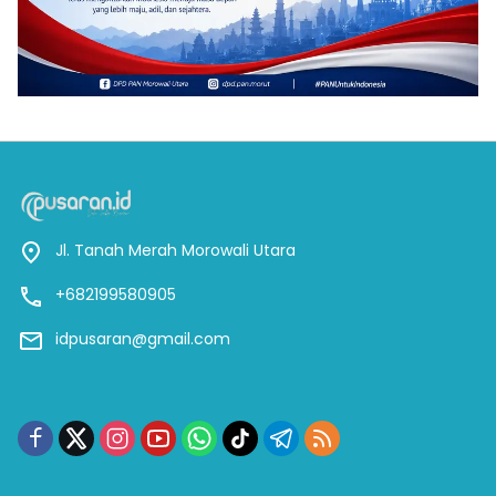
Jl. Tanah Merah Morowali Utara
+682199580905
idpusaran@gmail.com